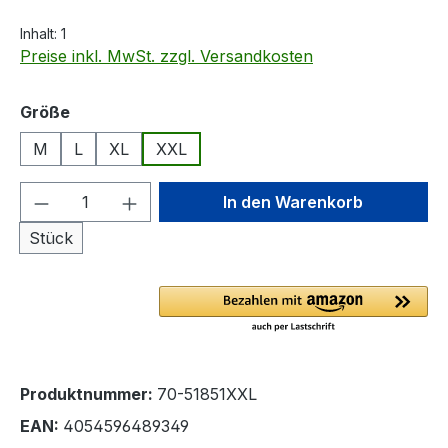
Inhalt:
1
Preise inkl. MwSt. zzgl. Versandkosten
auswählen
Größe
M
L
XL
XXL
Produkt Anzahl: Gib den gewünschten We
In den Warenkorb
Stück
Produktnummer:
70-51851XXL
EAN:
4054596489349