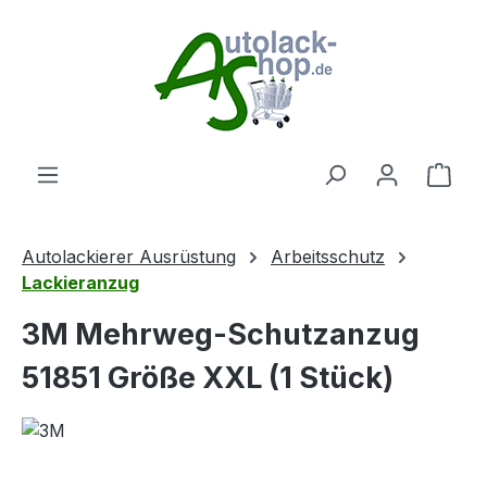
Zum Hauptinhalt springen
Ware
Autolackierer Ausrüstung
Arbeitsschutz
Lackieranzug
3M Mehrweg-Schutzanzug
51851 Größe XXL (1 Stück)