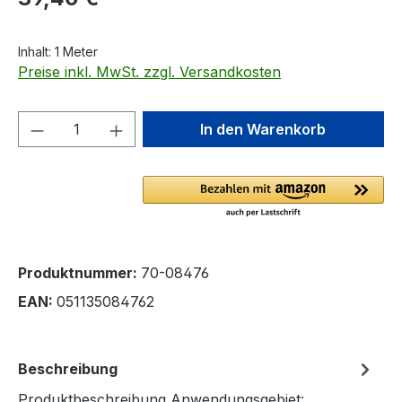
Inhalt:
1 Meter
Preise inkl. MwSt. zzgl. Versandkosten
Produkt Anzahl: Gib den gewünschten We
In den Warenkorb
Produktnummer:
70-08476
EAN:
051135084762
Beschreibung
Produktbeschreibung Anwendungsgebiet: