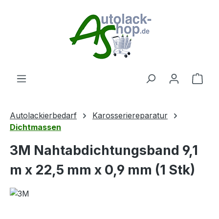
Zum Hauptinhalt springen
Ware
Autolackierbedarf
Karosseriereparatur
Dichtmassen
3M Nahtabdichtungsband 9,1
m x 22,5 mm x 0,9 mm (1 Stk)