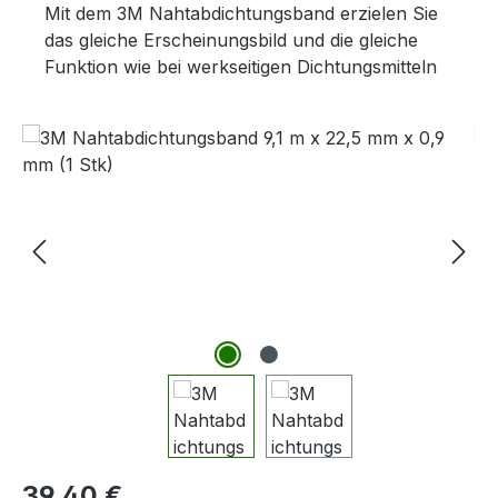
Mit dem 3M Nahtabdichtungsband erzielen Sie
das gleiche Erscheinungsbild und die gleiche
Funktion wie bei werkseitigen Dichtungsmitteln
Bildergalerie überspringen
Regulärer Preis:
39,40 €