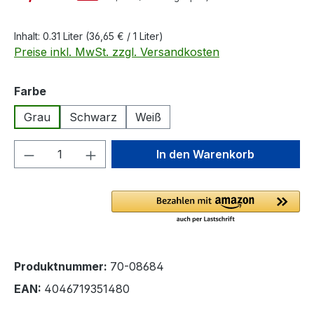
Inhalt:
0.31 Liter
(36,65 € / 1 Liter)
Preise inkl. MwSt. zzgl. Versandkosten
auswählen
Farbe
Grau
Schwarz
Weiß
Produkt Anzahl: Gib den gewünschten We
In den Warenkorb
Produktnummer:
70-08684
EAN:
4046719351480