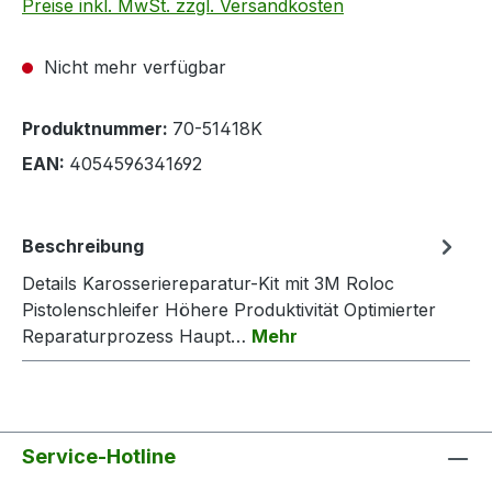
Preise inkl. MwSt. zzgl. Versandkosten
Nicht mehr verfügbar
Produktnummer:
70-51418K
EAN:
4054596341692
Beschreibung
Details Karosseriereparatur-Kit mit 3M Roloc
Pistolenschleifer Höhere Produktivität Optimierter
Reparaturprozess Haupt…
Mehr
Service-Hotline