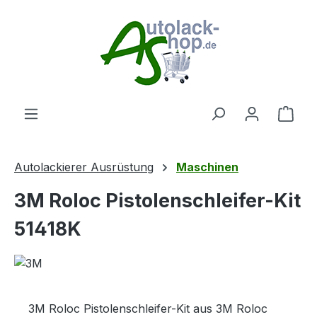
Zum Hauptinhalt springen
Ware
Autolackierer Ausrüstung
Maschinen
3M Roloc Pistolenschleifer-Kit
51418K
3M Roloc Pistolenschleifer-Kit aus 3M Roloc