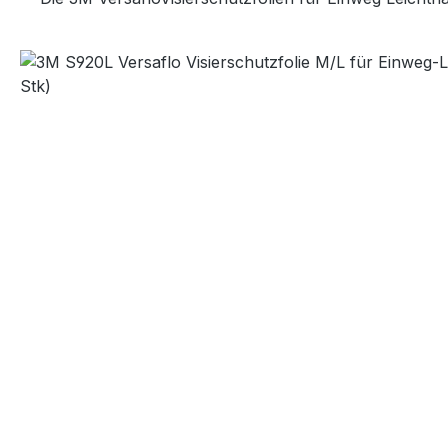
Bildergalerie überspringen