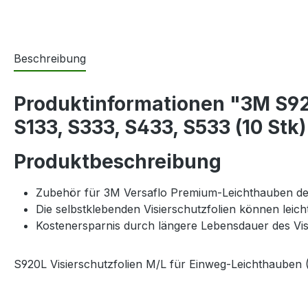
Beschreibung
Produktinformationen "3M S92
S133, S333, S433, S533 (10 Stk)
Produktbeschreibung
Zubehör für 3M Versaflo Premium-Leichthauben der
Die selbstklebenden Visierschutzfolien können leic
Kostenersparnis durch längere Lebensdauer des Vis
S920L Visierschutzfolien M/L für Einweg-Leichthauben 