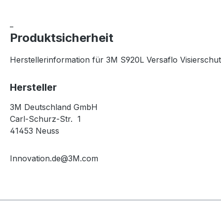
_
Produktsicherheit
Herstellerinformation für 3M S920L Versaflo Visierschu
Hersteller
3M Deutschland GmbH
Carl-Schurz-Str. 1
41453 Neuss
Innovation.de@3M.com