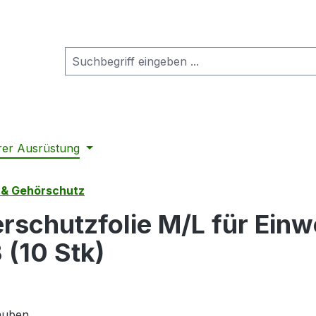
rer Ausrüstung
 & Gehörschutz
rschutzfolie M/L für Ein
(10 Stk)
hauben