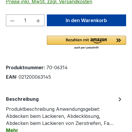
Preise inkl. MwSt. zzgl. Versandkosten
Produkt Anzahl: Gib den gewünschten We
In den Warenkorb
Produktnummer:
70-06314
EAN:
021200063145
Beschreibung
Produktbeschreibung Anwendungsgebiet:
Abdecken beim Lackieren, Abdecklösung,
Abdecken beim Lackieren von Zierstreifen, Fa…
Mehr