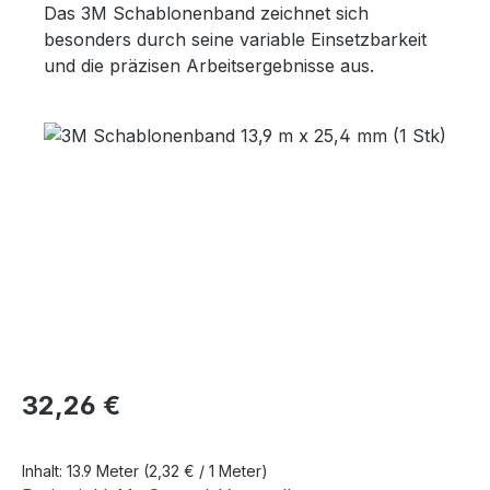
Das 3M Schablonenband zeichnet sich
besonders durch seine variable Einsetzbarkeit
und die präzisen Arbeitsergebnisse aus.
Bildergalerie überspringen
Regulärer Preis:
32,26 €
Inhalt:
13.9 Meter
(2,32 € / 1 Meter)