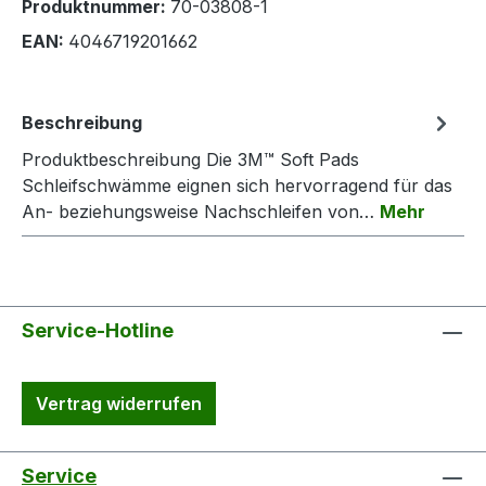
Produktnummer:
70-03808-1
EAN:
4046719201662
Beschreibung
Produktbeschreibung Die 3M™ Soft Pads
Schleifschwämme eignen sich hervorragend für das
An- beziehungsweise Nachschleifen von…
Mehr
Service-Hotline
Vertrag widerrufen
Service