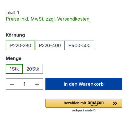
Inhalt:
1
Preise inkl. MwSt. zzgl. Versandkosten
auswählen
Körnung
P220-280
P320-400
P400-500
auswählen
Menge
1Stk
20Stk
Produkt Anzahl: Gib den gewünschten We
In den Warenkorb