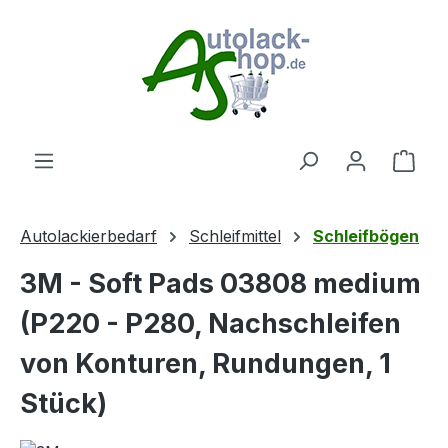
Zum Hauptinhalt springen
Ware
Autolackierbedarf
Schleifmittel
Schleifbögen
3M - Soft Pads 03808 medium
(P220 - P280, Nachschleifen
von Konturen, Rundungen, 1
Stück)