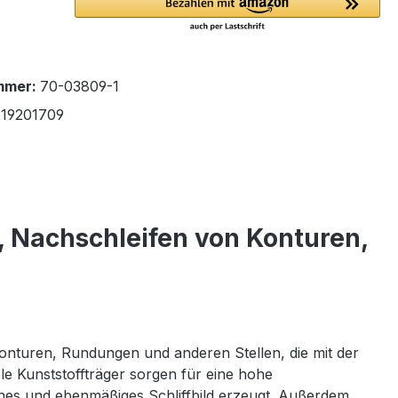
mmer:
70-03809-1
19201709
, Nachschleifen von Konturen,
nturen, Rundungen und anderen Stellen, die mit der
e Kunststoffträger sorgen für eine hohe
ines und ebenmäßiges Schliffbild erzeugt. Außerdem