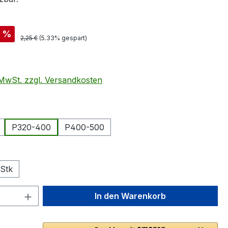
is:
%
Regulärer Preis:
2,25 €
(5.33% gespart)
. MwSt. zzgl. Versandkosten
swählen
P320-400
P400-500
wählen
Stk
 Anzahl: Gib den gewünschten Wert ein 
In den Warenkorb