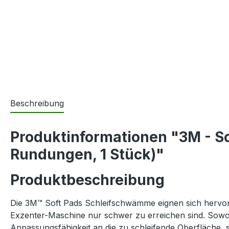
Beschreibung
Produktinformationen "3M - So
Rundungen, 1 Stück)"
Produktbeschreibung
Die 3M™ Soft Pads Schleifschwämme eignen sich hervor
Exzenter-Maschine nur schwer zu erreichen sind. Sowoh
Anpassungsfähigkeit an die zu schleifende Oberfläche, 