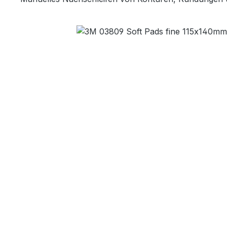
Bildergalerie überspringen