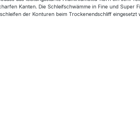
 scharfen Kanten. Die Schleifschwämme in Fine und Super 
hleifen der Konturen beim Trockenendschliff eingesetzt 