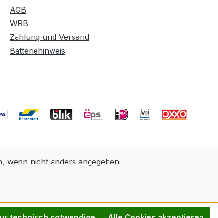
AGB
WRB
Zahlung und Versand
Batteriehinweis
 wenn nicht anders angegeben.
ur technisch notwendige
Alle Cookies akzeptieren