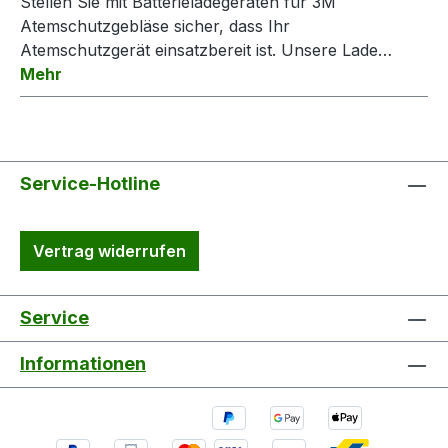
Stellen Sie mit Batterieladegeräten für 3M
Atemschutzgebläse sicher, dass Ihr
Atemschutzgerät einsatzbereit ist. Unsere Lade…
Mehr
Service-Hotline
Vertrag widerrufen
Service
Informationen