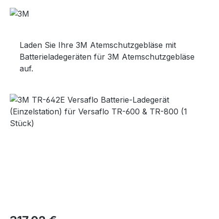
Laden Sie Ihre 3M Atemschutzgebläse mit
Batterieladegeräten für 3M Atemschutzgebläse
auf.
Bildergalerie überspringen
Regulärer Preis: