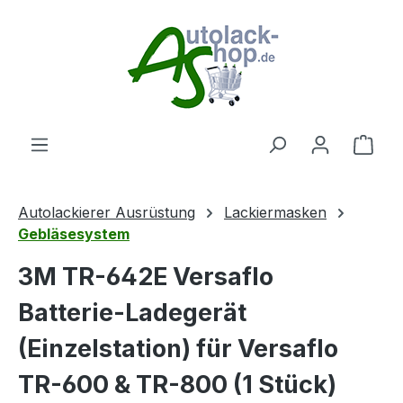
Zum Hauptinhalt springen
Ware
Autolackierer Ausrüstung
Lackiermasken
Gebläsesystem
3M TR-642E Versaflo
Batterie-Ladegerät
(Einzelstation) für Versaflo
TR-600 & TR-800 (1 Stück)