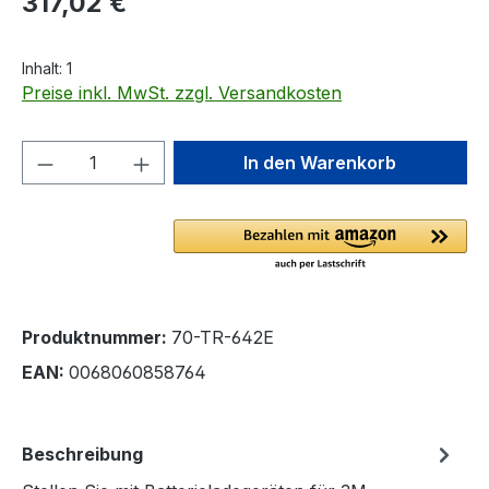
317,02 €
Inhalt:
1
Preise inkl. MwSt. zzgl. Versandkosten
Produkt Anzahl: Gib den gewünschten We
In den Warenkorb
Produktnummer:
70-TR-642E
EAN:
0068060858764
Beschreibung