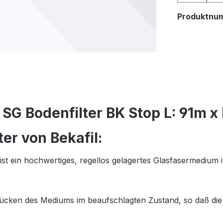
Produktnu
 SG Bodenfilter BK Stop L: 91m 
er von Bekafil:
t ein hochwertiges, regellos gelagertes Glasfasermedium 
rücken des Mediums im beaufschlagten Zustand, so daß die