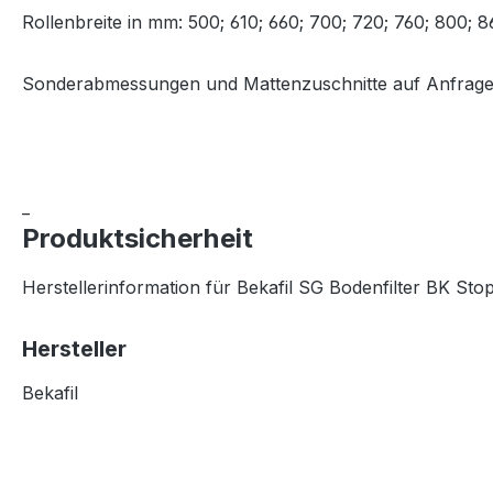
Rollenbreite in mm: 500; 610; 660; 700; 720; 760; 800; 8
Sonderabmessungen und Mattenzuschnitte auf Anfrag
_
Produktsicherheit
Herstellerinformation für Bekafil SG Bodenfilter BK Sto
Hersteller
Bekafil