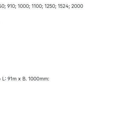
60; 910; 1000; 1100; 1250; 1524; 2000
e
p L: 91m x B. 1000mm: