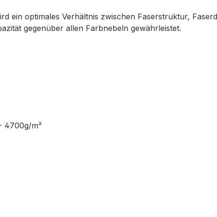
 ein optimales Verhältnis zwischen Faserstruktur, Faser
azität gegenüber allen Farbnebeln gewährleistet.
0- 4700g/m²