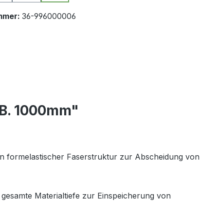
mmer:
36-996000006
x B. 1000mm"
in formelastischer Faserstruktur zur Abscheidung von
 gesamte Materialtiefe zur Einspeicherung von