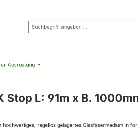
rer Ausrüstung
BK Stop L: 91m x B. 1000m
 hochwertiges, regellos gelagertes Glasfasermedium in fo