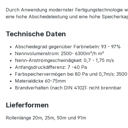
Durch Anwendung modernster Fertigungstechnologie wird
eine hohe Abscheideleistung und eine hohe Speicherkap
Technische Daten
Abscheidegrad gegenüber Farbnebeln: 93 - 97%
Nennvolumenstrom: 2500- 6300m³/h m²
Nenn-Anströmgeschwindigkeit: 0,7 - 1,75 m/s
Anfangsdruckdifferenz: 7 -40 Pa
Farbspeichervermögen bei 80 Pa und 0,7m/s: 350
Materialdicke 60-75mm
Brandverhalten (nach DIN 4102): nicht brennbar
Lieferformen
Rollenlänge 20m, 25m, 50m und 91m