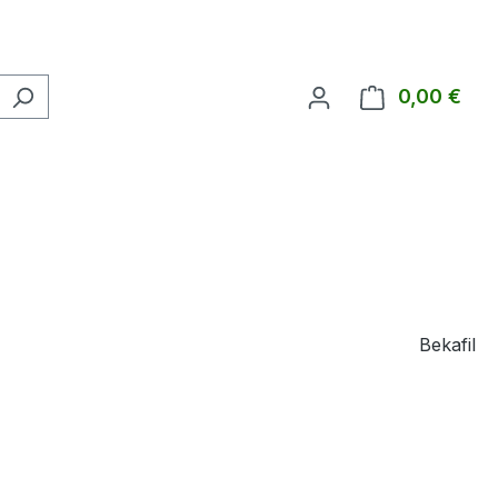
0,00 €
Ware
Bekafil