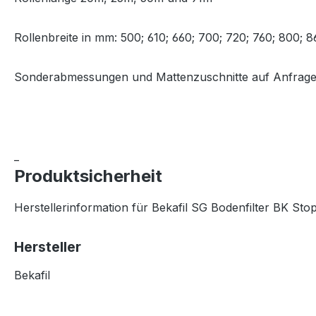
Rollenbreite in mm: 500; 610; 660; 700; 720; 760; 800; 8
Sonderabmessungen und Mattenzuschnitte auf Anfrag
_
Produktsicherheit
Herstellerinformation für Bekafil SG Bodenfilter BK Sto
Hersteller
Bekafil