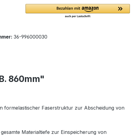
mmer:
36-996000030
x B. 860mm"
in formelastischer Faserstruktur zur Abscheidung von
 gesamte Materialtiefe zur Einspeicherung von