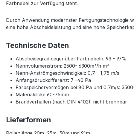
Farbnebel zur Verfügung steht.
Durch Anwendung modernster Fertigungstechnologie wird
eine hohe Abscheideleistung und eine hohe Speicherkap
Technische Daten
Abscheidegrad gegenüber Farbnebeln: 93 - 97%
Nennvolumenstrom: 2500- 6300m³/h m²
Nenn-Anströmgeschwindigkeit: 0,7 - 1,75 m/s
Anfangsdruckdifferenz: 7 -40 Pa
Farbspeichervermögen bei 80 Pa und 0,7m/s: 350
Materialdicke 60-75mm
Brandverhalten (nach DIN 4102): nicht brennbar
Lieferformen
Rollenlänge 20m, 25m, 50m und 91m