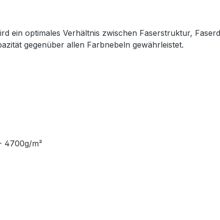
 ein optimales Verhältnis zwischen Faserstruktur, Faser
azität gegenüber allen Farbnebeln gewährleistet.
0- 4700g/m²