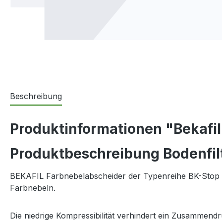
Beschreibung
Produktinformationen "Bekafil
Produktbeschreibung Bodenfilt
BEKAFIL Farbnebelabscheider der Typenreihe BK-Stop is
Farbnebeln.
Die niedrige Kompressibilität verhindert ein Zusammend