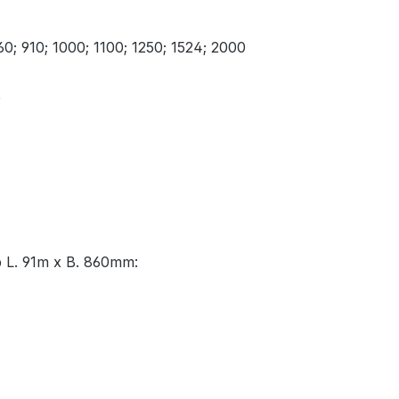
60; 910; 1000; 1100; 1250; 1524; 2000
e
p L. 91m x B. 860mm: