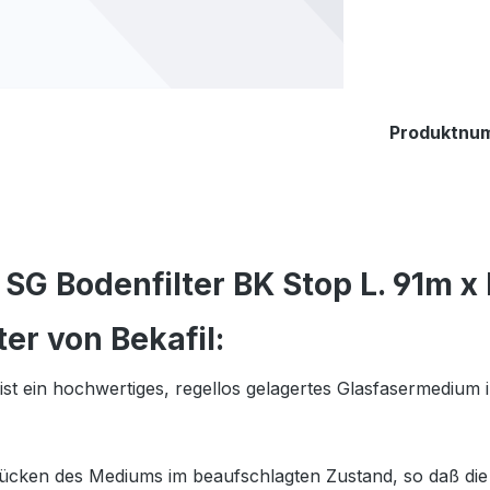
Produktnu
 SG Bodenfilter BK Stop L. 91m 
er von Bekafil:
t ein hochwertiges, regellos gelagertes Glasfasermedium 
rücken des Mediums im beaufschlagten Zustand, so daß die