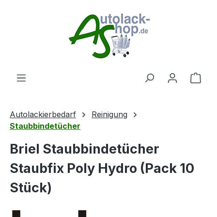
Zum Hauptinhalt springen
Ware
Autolackierbedarf
Reinigung
Staubbindetücher
Briel Staubbindetücher
Staubfix Poly Hydro (Pack 10
Stück)