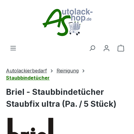
Zum Hauptinhalt springen
Ware
Autolackierbedarf
Reinigung
Staubbindetücher
Briel - Staubbindetücher
Staubfix ultra (Pa. / 5 Stück)