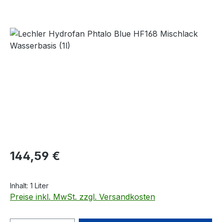
Bildergalerie überspringen
Regulärer Preis:
144,59 €
Inhalt:
1 Liter
Preise inkl. MwSt. zzgl. Versandkosten