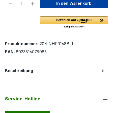
Produkt Anzahl: Gib den gewünschten We
In den Warenkorb
Produktnummer:
20-LNHF0168BL1
EAN:
8023816079086
Beschreibung
Service-Hotline