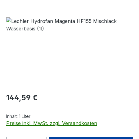
Bildergalerie überspringen
Regulärer Preis:
144,59 €
Inhalt:
1 Liter
Preise inkl. MwSt. zzgl. Versandkosten