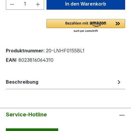
Produkt Anzahl: Gib den gewünschten We
In den Warenkorb
Produktnummer:
20-LNHF0155BL1
EAN:
8023816064310
Beschreibung
Service-Hotline