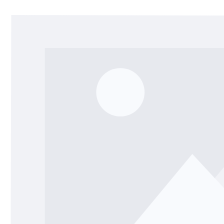
Bildergalerie überspringen