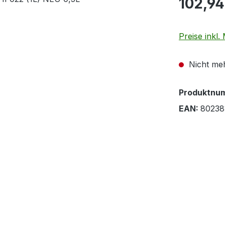
102,94
Preise inkl
Nicht meh
Produktnu
EAN:
80238