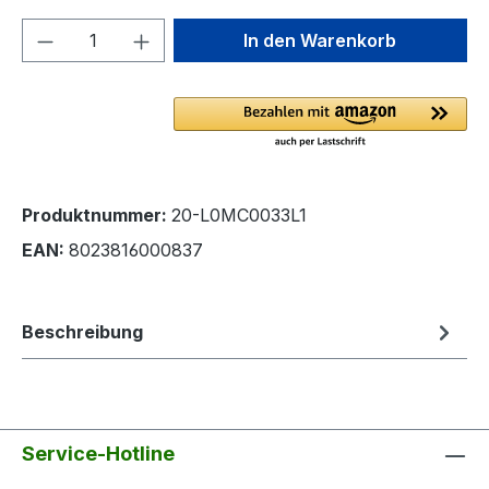
Produkt Anzahl: Gib den gewünschten We
In den Warenkorb
Produktnummer:
20-L0MC0033L1
EAN:
8023816000837
Beschreibung
Service-Hotline