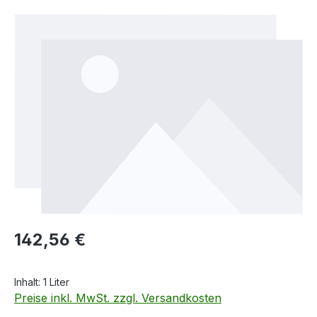
Bildergalerie überspringen
Regulärer Preis:
142,56 €
Inhalt:
1 Liter
Preise inkl. MwSt. zzgl. Versandkosten