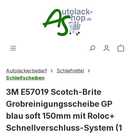
Zum Hauptinhalt springen
Ware
Autolackierbedarf
Schleifmittel
Schleifscheiben
3M E57019 Scotch-Brite
Grobreinigungsscheibe GP
blau soft 150mm mit Roloc+
Schnellverschluss-System (1