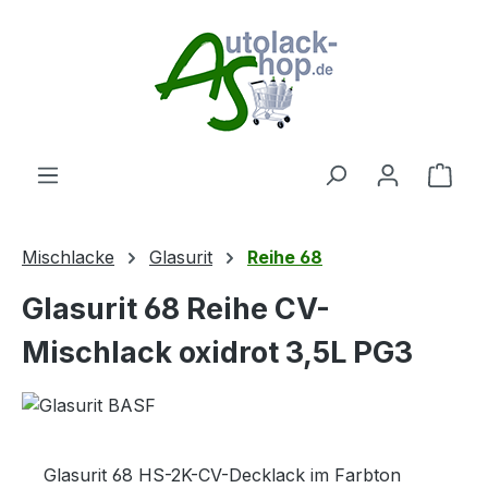
Zum Hauptinhalt springen
Ware
Mischlacke
Glasurit
Reihe 68
Glasurit 68 Reihe CV-
Mischlack oxidrot 3,5L PG3
Glasurit 68 HS-2K-CV-Decklack im Farbton