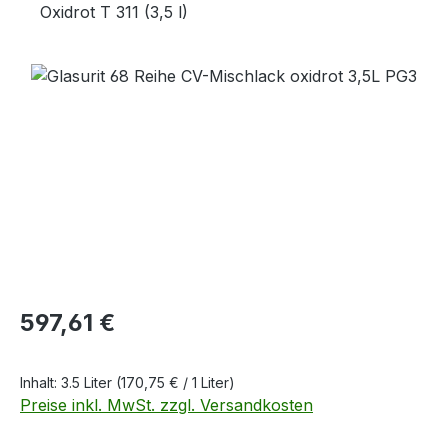
Oxidrot T 311 (3,5 l)
Bildergalerie überspringen
Regulärer Preis:
597,61 €
Inhalt:
3.5 Liter
(170,75 € / 1 Liter)
Preise inkl. MwSt. zzgl. Versandkosten