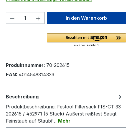
Produkt Anzahl: Gib den gewünschten We
In den Warenkorb
Produktnummer:
70-202615
EAN:
4014549314333
Beschreibung
Produktbeschreibung: Festool Filtersack FIS-CT 33
202615 / 452971 (5 Stück) Äußerst reißfest Saugt
Feinstaub auf Staubf…
Mehr