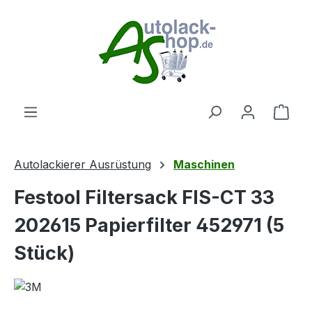
Zum Hauptinhalt springen
Ware
Autolackierer Ausrüstung
Maschinen
Festool Filtersack FIS-CT 33
202615 Papierfilter 452971 (5
Stück)