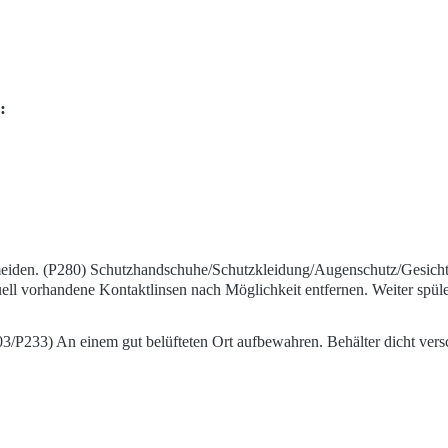
:
meiden. (P280) Schutzhandschuhe/Schutzkleidung/Augenschutz/Ges
l vorhandene Kontaktlinsen nach Möglichkeit entfernen. Weiter spül
/P233) An einem gut belüfteten Ort aufbewahren. Behälter dicht versc