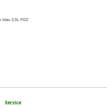
k blau 3,5L PG2:
Service