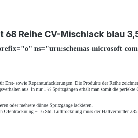
t 68 Reihe CV-Mischlack blau 3
efix="o" ns="urn:schemas-microsoft-com:o
 für Erst- sowie Reparaturlackierungen. Die Produkte der Reihe zeichn
sverhalten aus. In nur 1 ½ Spritzgängen erhält man somit die perfekte
ieren oder mehrere dünne Spritzgänge lackieren.
Nach Ofentrocknung + 16 Std. Lufttrocknung muss der Haftvermittler 28