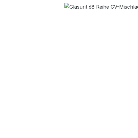
Bildergalerie überspringen