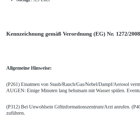
Kennzeichnung gemäß Verordnung (EG) Nr. 1272/2008
Allgemeine Hinweise:
(P261) Einatmen von Staub/Rauch/Gas/Nebel/Dampf/Aerosol ver
AUGEN: Einige Minuten lang behutsam mit Wasser spülen. Eventuel
(P312) Bei Unwohlsein Giftinformationszentrum/Arzt anrufen. (P403
zuführen.