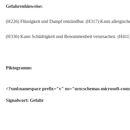
Gefahrenhinweise:
(H226) Flüssigkeit und Dampf entzündbar. (H317) Kann allergisch
(H336) Kann Schläfrigkeit und Benommenheit verursachen. (H411) G
Piktogramm:
<?xml:namespace prefix="v" ns="urn:schemas-microsoft-com:
Signalwort: Gefahr