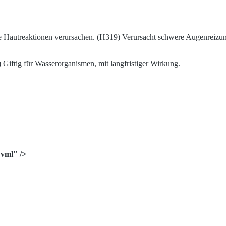
e Hautreaktionen verursachen. (H319) Verursacht schwere Augenreizu
iftig für Wasserorganismen, mit langfristiger Wirkung.
vml" />