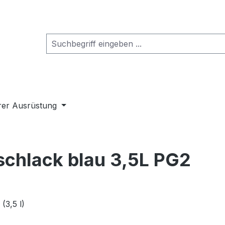
rer Ausrüstung
schlack blau 3,5L PG2
(3,5 l)