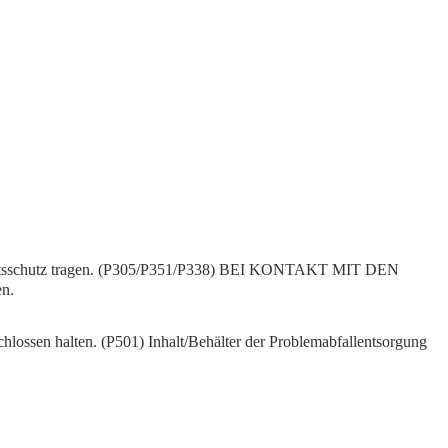
ichtsschutz tragen. (P305/P351/P338) BEI KONTAKT MIT DEN
en.
hlossen halten. (P501) Inhalt/Behälter der Problemabfallentsorgung