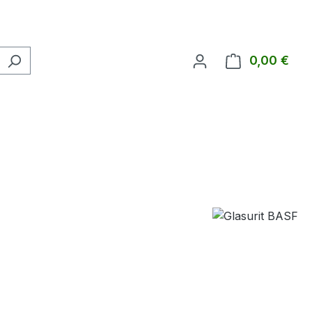
0,00 €
Ware