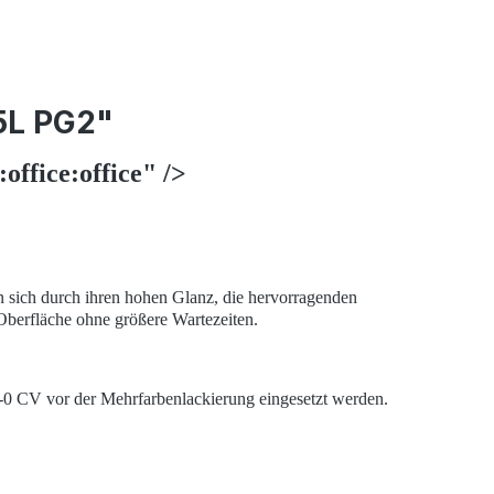
,5L PG2"
ffice:office" />
en sich durch ihren hohen Glanz, die hervorragenden
 Oberfläche ohne größere Wartezeiten.
5-0 CV vor der Mehrfarbenlackierung eingesetzt werden.