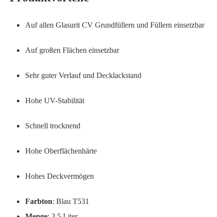
Auf allen Glasurit CV Grundfüllern und Füllern einsetzbar
Auf großen Flächen einsetzbar
Sehr guter Verlauf und Decklackstand
Hohe UV-Stabilität
Schnell trocknend
Hohe Oberflächenhärte
Hohes Deckvermögen
Farbton
: Blau T531
Menge
: 3,5 Liter