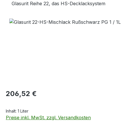
Glasurit Reihe 22, das HS-Decklacksystem
Bildergalerie überspringen
Regulärer Preis:
206,52 €
Inhalt:
1 Liter
Preise inkl. MwSt. zzgl. Versandkosten