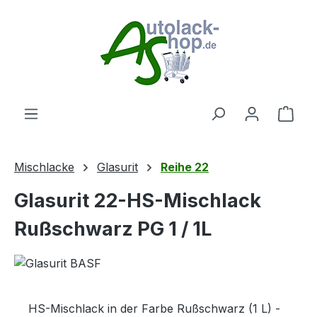
Zum Hauptinhalt springen
Ware
Mischlacke
Glasurit
Reihe 22
Glasurit 22-HS-Mischlack
Rußschwarz PG 1 / 1L
HS-Mischlack in der Farbe Rußschwarz (1 L) -