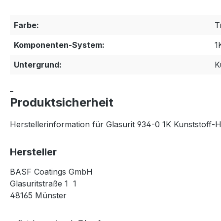
Farbe:
T
Komponenten-System:
1
Untergrund:
K
_
Produktsicherheit
Herstellerinformation für Glasurit 934-0 1K Kunststoff-H
Hersteller
BASF Coatings GmbH
Glasuritstraße 1 1
48165 Münster