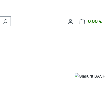
0,00 €
Ware