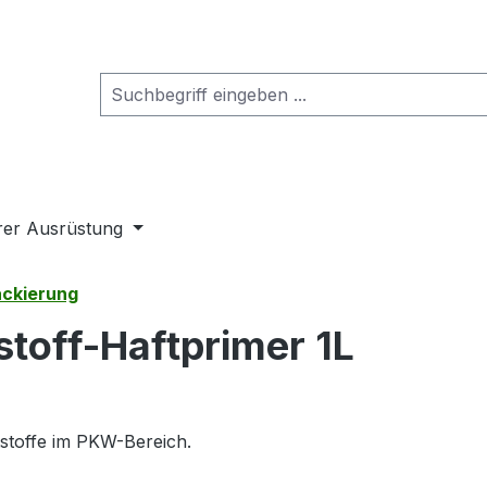
rer Ausrüstung
ackierung
stoff-Haftprimer 1L
ntstoffe im PKW-Bereich.