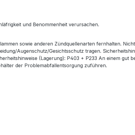
läfrigkeit und Benommenheit verursachen.
lammen sowie anderen Zündquellenarten fernhalten. Nicht 
ung/Augenschutz/Gesichtsschutz tragen. Sicherheitshinw
itshinweise (Lagerung): P403 + P233 An einem gut belüf
Behälter der Problemabfallentsorgung zuführen.