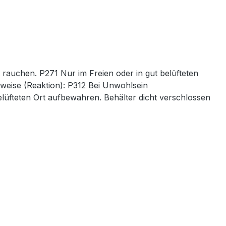
rauchen. P271 Nur im Freien oder in gut belüfteten
eise (Reaktion): P312 Bei Unwohlsein
teten Ort aufbewahren. Behälter dicht verschlossen