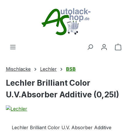
Zum Hauptinhalt springen
Ware
Mischlacke
Lechler
BSB
Lechler Brilliant Color
U.V.Absorber Additive (0,25l)
Lechler Brilliant Color U.V. Absorber Additive