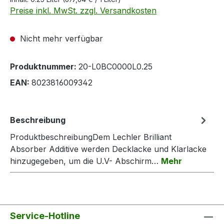
Preise inkl. MwSt. zzgl. Versandkosten
Nicht mehr verfügbar
Produktnummer:
20-L0BC0000L0.25
EAN:
8023816009342
Beschreibung
ProduktbeschreibungDem Lechler Brilliant
Absorber Additive werden Decklacke und Klarlacke
hinzugegeben, um die U.V- Abschirm…
Mehr
Service-Hotline