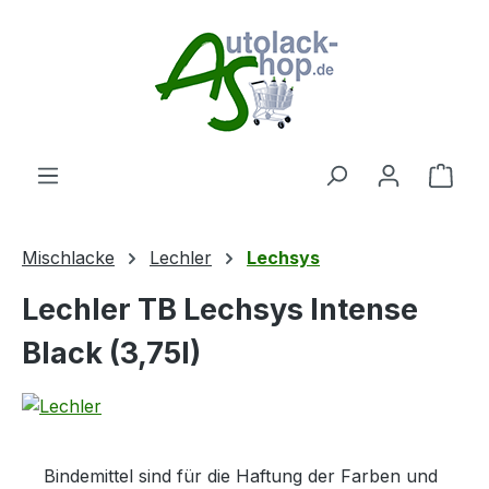
Zum Hauptinhalt springen
Ware
Mischlacke
Lechler
Lechsys
Lechler TB Lechsys Intense
Black (3,75l)
Bindemittel sind für die Haftung der Farben und