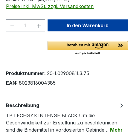
Preise inkl. MwSt. zzgl. Versandkosten
Produkt Anzahl: Gib den gewünschten We
In den Warenkorb
Produktnummer:
20-L0290081L3.75
EAN:
8023816004385
Beschreibung
TB LECHSYS INTENSE BLACK Um die
Geschwindigkeit zur Erstellung zu beschleunigen
sind die Bindemittel in vordosierten Gebinde…
Mehr