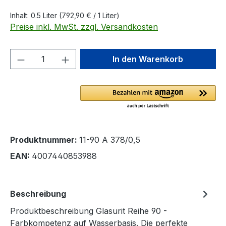
Inhalt:
0.5 Liter
(792,90 € / 1 Liter)
Preise inkl. MwSt. zzgl. Versandkosten
Produkt Anzahl: Gib den gewünschten We
In den Warenkorb
Produktnummer:
11-90 A 378/0,5
EAN:
4007440853988
Beschreibung
Produktbeschreibung Glasurit Reihe 90 -
Farbkompetenz auf Wasserbasis. Die perfekte