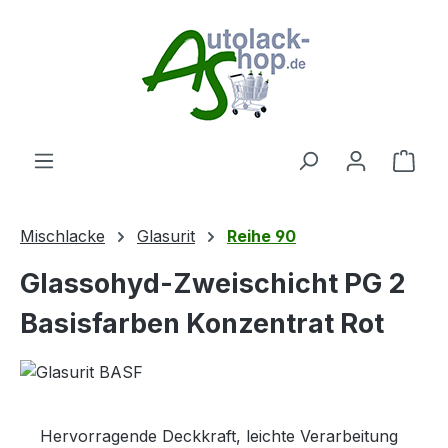
Zum Hauptinhalt springen
Ware
Mischlacke
Glasurit
Reihe 90
Glassohyd-Zweischicht PG 2
Basisfarben Konzentrat Rot
Hervorragende Deckkraft, leichte Verarbeitung