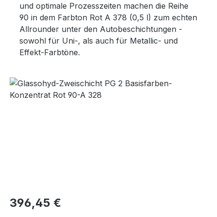
und optimale Prozesszeiten machen die Reihe
90 in dem Farbton Rot A 378 (0,5 l) zum echten
Allrounder unter den Autobeschichtungen -
sowohl für Uni-, als auch für Metallic- und
Effekt-Farbtöne.
Bildergalerie überspringen
Regulärer Preis:
396,45 €