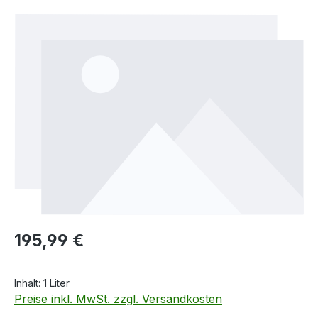
Bildergalerie überspringen
Regulärer Preis:
195,99 €
Inhalt:
1 Liter
Preise inkl. MwSt. zzgl. Versandkosten