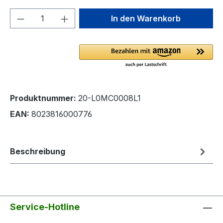
Produkt Anzahl: Gib den gewünschten We
In den Warenkorb
Produktnummer:
20-L0MC0008L1
EAN:
8023816000776
Beschreibung
Service-Hotline