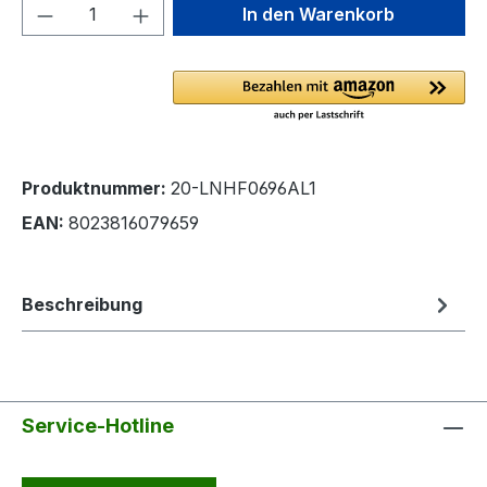
Produkt Anzahl: Gib den gewünschten We
In den Warenkorb
Produktnummer:
20-LNHF0696AL1
EAN:
8023816079659
Beschreibung
Service-Hotline