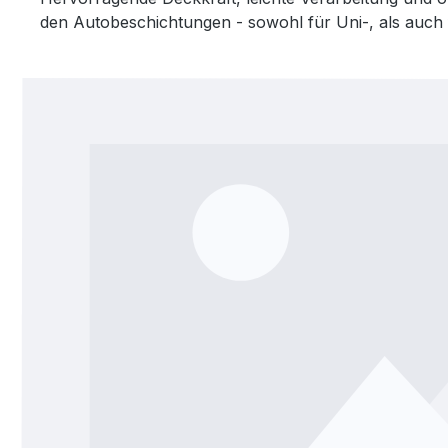
den Autobeschichtungen - sowohl für Uni-, als auch f
Bildergalerie überspringen