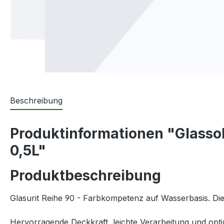
Beschreibung
Produktinformationen "Glasso
0,5L"
Produktbeschreibung
Glasurit Reihe 90 - Farbkompetenz auf Wasserbasis. Di
Hervorragende Deckkraft, leichte Verarbeitung und opt