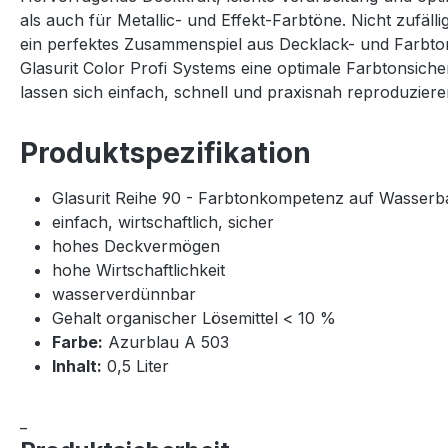
als auch für Metallic- und Effekt-Farbtöne. Nicht zufäll
ein perfektes Zusammenspiel aus Decklack- und Farbton
Glasurit Color Profi Systems eine optimale Farbtonsich
lassen sich einfach, schnell und praxisnah reproduzier
Produktspezifikation
Glasurit Reihe 90 - Farbtonkompetenz auf Wasserb
einfach, wirtschaftlich, sicher
hohes Deckvermögen
hohe Wirtschaftlichkeit
wasserverdünnbar
Gehalt organischer Lösemittel < 10 %
Farbe:
Azurblau A 503
Inhalt:
0,5 Liter
_