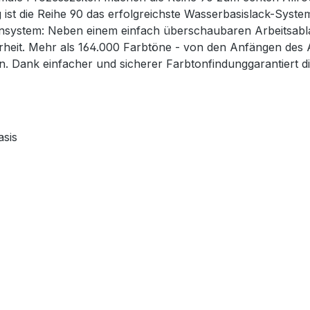
ig ist die Reihe 90 das erfolgreichste Wasserbasislack-Syst
system: Neben einem einfach überschaubaren Arbeitsablauf
erheit. Mehr als 164.000 Farbtöne - von den Anfängen des 
en. Dank einfacher und sicherer Farbtonfindunggarantiert d
asis