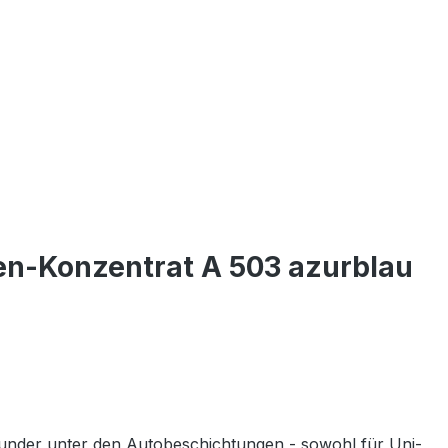
en-Konzentrat A 503 azurblau
ounder unter den Autobeschichtungen - sowohl für Uni-,