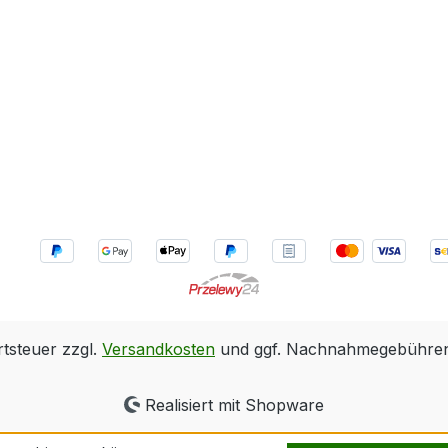
rtsteuer zzgl.
Versandkosten
und ggf. Nachnahmegebühren,
Realisiert mit Shopware