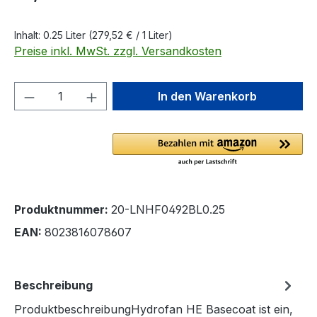
Inhalt:
0.25 Liter
(279,52 € / 1 Liter)
Preise inkl. MwSt. zzgl. Versandkosten
Produkt Anzahl: Gib den gewünschten We
In den Warenkorb
Produktnummer:
20-LNHF0492BL0.25
EAN:
8023816078607
Beschreibung
ProduktbeschreibungHydrofan HE Basecoat ist ein,