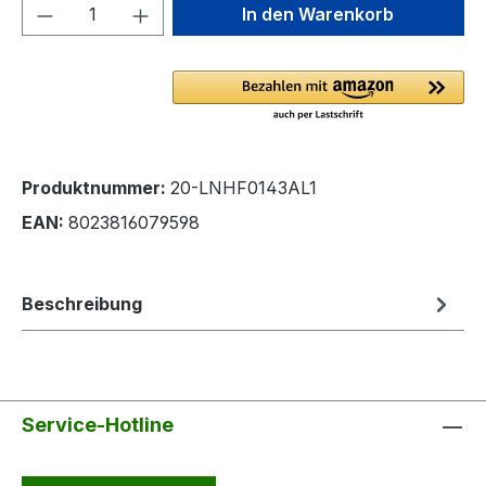
Produkt Anzahl: Gib den gewünschten We
In den Warenkorb
Produktnummer:
20-LNHF0143AL1
EAN:
8023816079598
Beschreibung
Service-Hotline