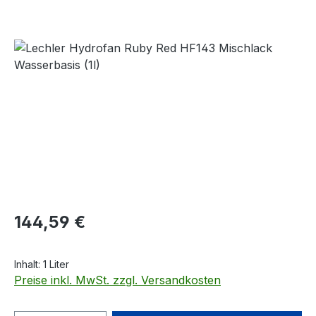
Bildergalerie überspringen
Regulärer Preis:
144,59 €
Inhalt:
1 Liter
Preise inkl. MwSt. zzgl. Versandkosten