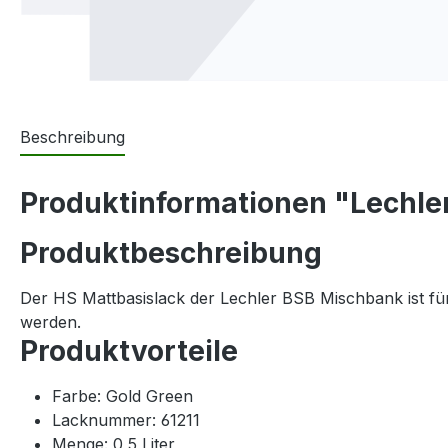
Beschreibung
Produktinformationen "Lechler
Produktbeschreibung
Der HS Mattbasislack der Lechler BSB Mischbank ist für
werden.
Produktvorteile
Farbe: Gold Green
Lacknummer: 61211
Menge: 0,5 Liter