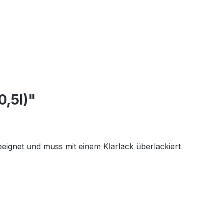
,5l)"
eeignet und muss mit einem Klarlack überlackiert