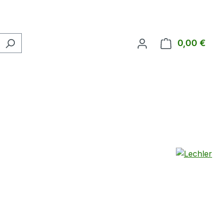
0,00 €
Ware