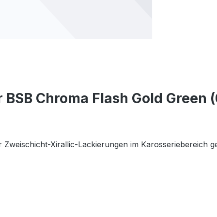
 BSB Chroma Flash Gold Green (0
 Zweischicht-Xirallic-Lackierungen im Karosseriebereich g