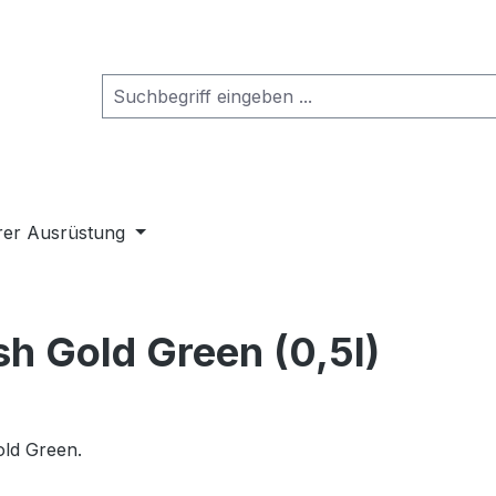
rer Ausrüstung
h Gold Green (0,5l)
old Green.