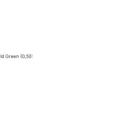
d Green (0,5l):