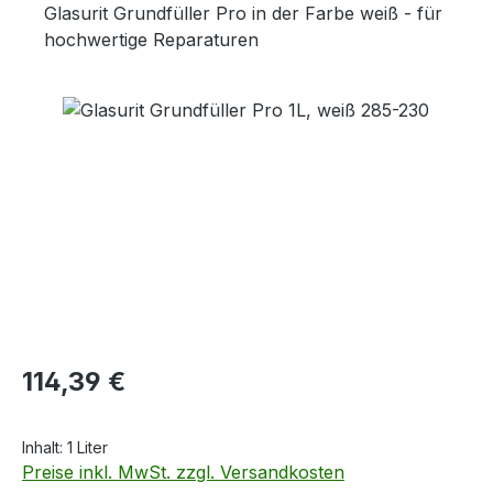
Glasurit Grundfüller Pro in der Farbe weiß - für
hochwertige Reparaturen
Bildergalerie überspringen
Regulärer Preis:
114,39 €
Inhalt:
1 Liter
Preise inkl. MwSt. zzgl. Versandkosten