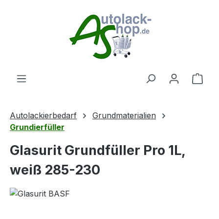
Zum Hauptinhalt springen
Ware
Autolackierbedarf
Grundmaterialien
Grundierfüller
Glasurit Grundfüller Pro 1L,
weiß 285-230