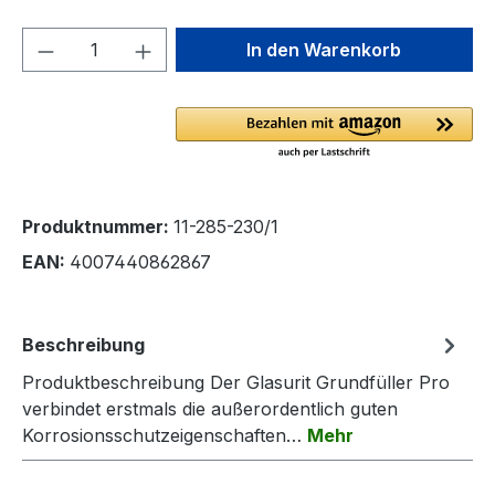
Produkt Anzahl: Gib den gewünschten We
In den Warenkorb
Produktnummer:
11-285-230/1
EAN:
4007440862867
Beschreibung
Produktbeschreibung Der Glasurit Grundfüller Pro
verbindet erstmals die außerordentlich guten
Korrosionsschutzeigenschaften…
Mehr