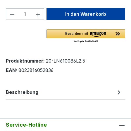
Produkt Anzahl: Gib den gewünschten We
In den Warenkorb
Produktnummer:
20-LN610086L2.5
EAN:
8023816052836
Beschreibung
Service-Hotline