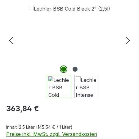
Bildergalerie überspringen
Regulärer Preis:
363,84 €
Inhalt:
2.5 Liter
(145,54 € / 1 Liter)
Preise inkl. MwSt. zzgl. Versandkosten