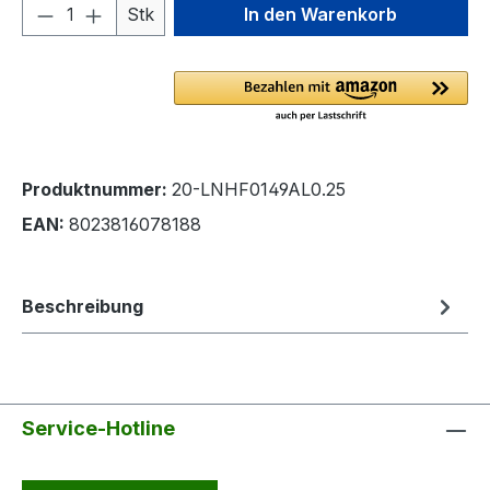
Produkt Anzahl: Gib den gewünschten We
Stk
In den Warenkorb
Produktnummer:
20-LNHF0149AL0.25
EAN:
8023816078188
Beschreibung
Service-Hotline