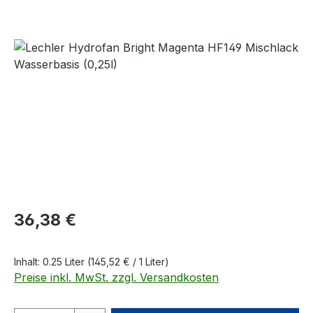
Bildergalerie überspringen
Regulärer Preis:
36,38 €
Inhalt:
0.25 Liter
(145,52 € / 1 Liter)
Preise inkl. MwSt. zzgl. Versandkosten