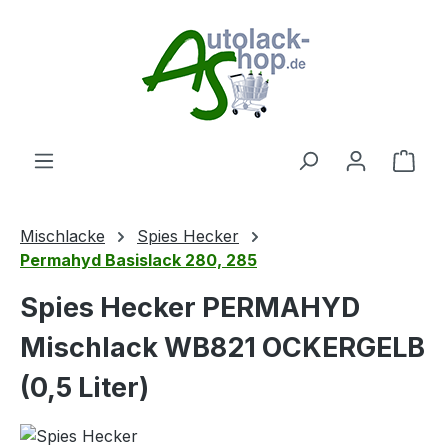
Zum Hauptinhalt springen
Ware
Mischlacke
Spies Hecker
Permahyd Basislack 280, 285
Spies Hecker PERMAHYD
Mischlack WB821 OCKERGELB
(0,5 Liter)