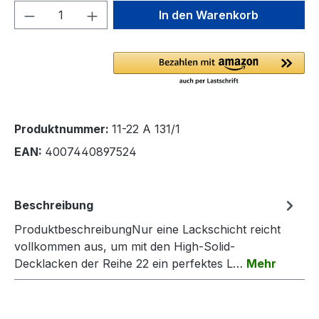
Produkt Anzahl: Gib den gewünschten We
In den Warenkorb
Produktnummer:
11-22 A 131/1
EAN:
4007440897524
Beschreibung
ProduktbeschreibungNur eine Lackschicht reicht
vollkommen aus, um mit den High-Solid-
Decklacken der Reihe 22 ein perfektes L…
Mehr