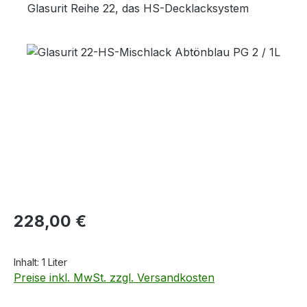
Glasurit Reihe 22, das HS-Decklacksystem
Bildergalerie überspringen
Regulärer Preis:
228,00 €
Inhalt:
1 Liter
Preise inkl. MwSt. zzgl. Versandkosten