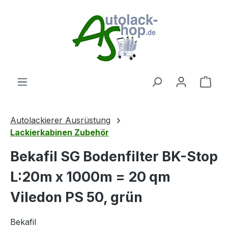
Zum Hauptinhalt springen
Ware
Autolackierer Ausrüstung
Lackierkabinen Zubehör
Bekafil SG Bodenfilter BK-Stop
L:20m x 1000m = 20 qm
Viledon PS 50, grün
Bekafil