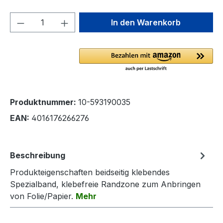
Produkt Anzahl: Gib den gewünschten We
In den Warenkorb
Produktnummer:
10-593190035
EAN:
4016176266276
Beschreibung
Produkteigenschaften beidseitig klebendes
Spezialband, klebefreie Randzone zum Anbringen
von Folie/Papier.
Mehr