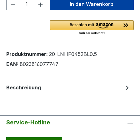
Produkt Anzahl: Gib den gewünschten We
In den Warenkorb
Produktnummer:
20-LNHF0452BL0.5
EAN:
8023816077747
Beschreibung
Service-Hotline