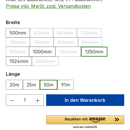
Preise inkl. MwSt. zzgl. Versandkosten
auswählen
Breite
500mm
610mm
660mm
700mm
(Diese Option ist zurzeit nicht verfügbar.)
(Diese Option ist zurzeit nicht ver
(Diese Option ist zurz
720mm
760mm
800mm
860mm
(Diese Option ist zurzeit nicht verfügbar.)
(Diese Option ist zurzeit nicht verfügbar.)
(Diese Option ist zurzeit nicht ver
(Diese Option ist zurz
910mm
1000mm
1100mm
1250mm
(Diese Option ist zurzeit nicht verfügbar.)
(Diese Option ist zurzeit nicht ve
1524mm
2000mm
(Diese Option ist zurzeit nicht verfügbar.)
auswählen
Länge
20m
25m
50m
91m
Produkt Anzahl: Gib den gewünschten We
In den Warenkorb