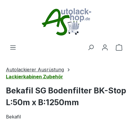
Zum Hauptinhalt springen
Ware
Autolackierer Ausrüstung
Lackierkabinen Zubehör
Bekafil SG Bodenfilter BK-Stop
L:50m x B:1250mm
Bekafil