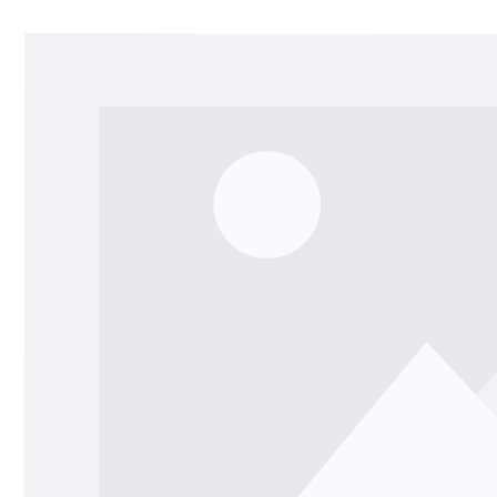
Bildergalerie überspringen