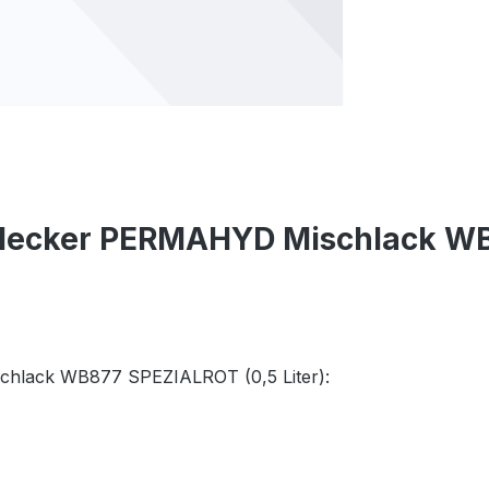
 Hecker PERMAHYD Mischlack WB8
chlack WB877 SPEZIALROT (0,5 Liter):