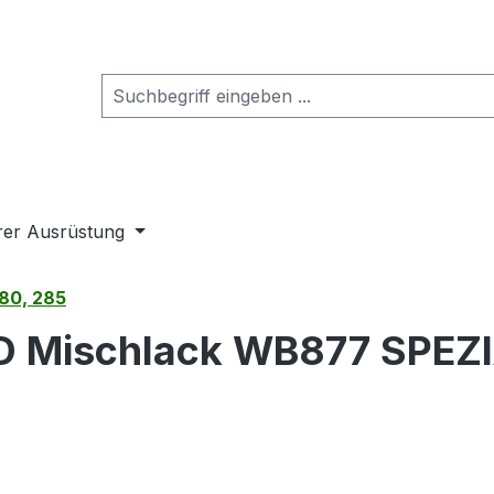
rer Ausrüstung
80, 285
 Mischlack WB877 SPEZI