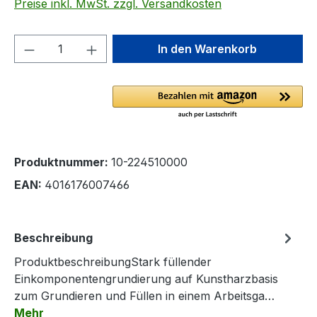
Preise inkl. MwSt. zzgl. Versandkosten
Produkt Anzahl: Gib den gewünschten We
In den Warenkorb
Produktnummer:
10-224510000
EAN:
4016176007466
Beschreibung
ProduktbeschreibungStark füllender
Einkomponentengrundierung auf Kunstharzbasis
zum Grundieren und Füllen in einem Arbeitsga…
Mehr