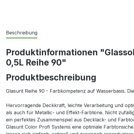
Beschreibung
Produktinformationen "Glasso
0,5L Reihe 90"
Produktbeschreibung
Glasurit Reihe 90 - Farbkompetenz auf Wasserbasis. Di
Hervorragende Deckkraft, leichte Verarbeitung und opt
als auch für Metallic- und Effekt-Farbtöne. Nicht zufäll
ein perfektes Zusammenspiel aus Decklack- und Farbton
Glasurit Color Profi Systems eine optimale Farbtonsich