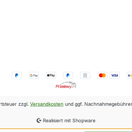
rtsteuer zzgl.
Versandkosten
und ggf. Nachnahmegebühren,
Realisiert mit Shopware