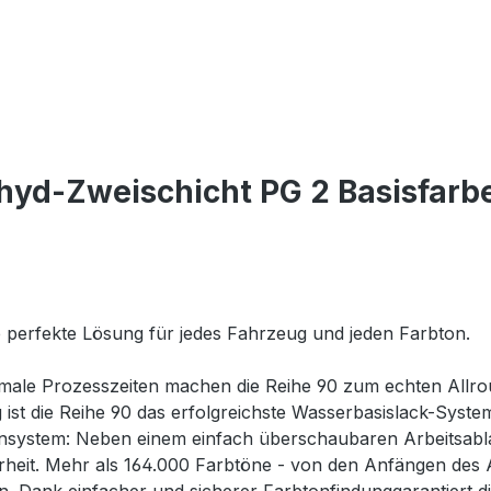
hyd-Zweischicht PG 2 Basisfarb
e perfekte Lösung für jedes Fahrzeug und jeden Farbton.
imale Prozesszeiten machen die Reihe 90 zum echten Allr
ig ist die Reihe 90 das erfolgreichste Wasserbasislack-Syst
system: Neben einem einfach überschaubaren Arbeitsablauf
erheit. Mehr als 164.000 Farbtöne - von den Anfängen des 