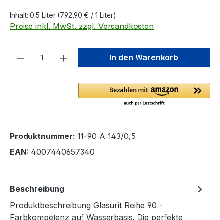
Inhalt:
0.5 Liter
(792,90 € / 1 Liter)
Preise inkl. MwSt. zzgl. Versandkosten
Produkt Anzahl: Gib den gewünschten We
In den Warenkorb
Produktnummer:
11-90 A 143/0,5
EAN:
4007440657340
Beschreibung
Produktbeschreibung Glasurit Reihe 90 -
Farbkompetenz auf Wasserbasis. Die perfekte