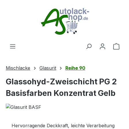
Zum Hauptinhalt springen
Ware
Mischlacke
Glasurit
Reihe 90
Glassohyd-Zweischicht PG 2
Basisfarben Konzentrat Gelb
Hervorragende Deckkraft, leichte Verarbeitung