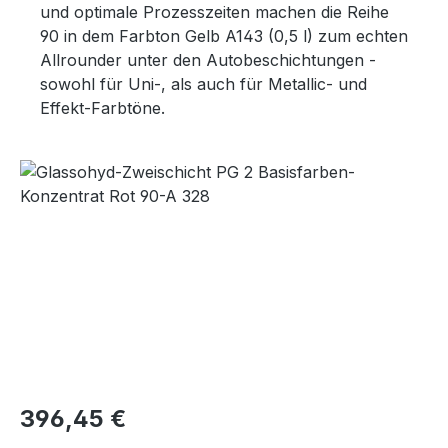
und optimale Prozesszeiten machen die Reihe
90 in dem Farbton Gelb A143 (0,5 l) zum echten
Allrounder unter den Autobeschichtungen -
sowohl für Uni-, als auch für Metallic- und
Effekt-Farbtöne.
Bildergalerie überspringen
Regulärer Preis:
396,45 €