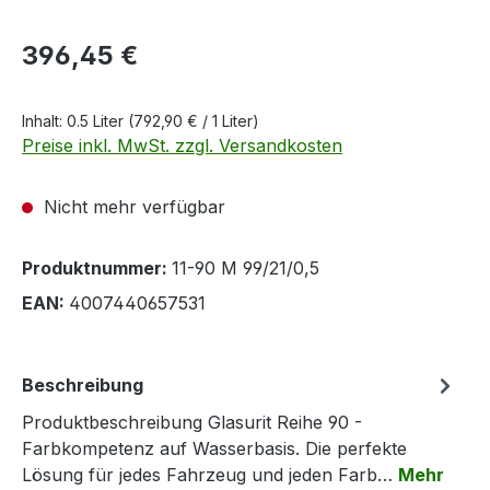
Regulärer Preis:
396,45 €
Inhalt:
0.5 Liter
(792,90 € / 1 Liter)
Preise inkl. MwSt. zzgl. Versandkosten
Nicht mehr verfügbar
Produktnummer:
11-90 M 99/21/0,5
EAN:
4007440657531
Beschreibung
Produktbeschreibung Glasurit Reihe 90 -
Farbkompetenz auf Wasserbasis. Die perfekte
Lösung für jedes Fahrzeug und jeden Farb…
Mehr