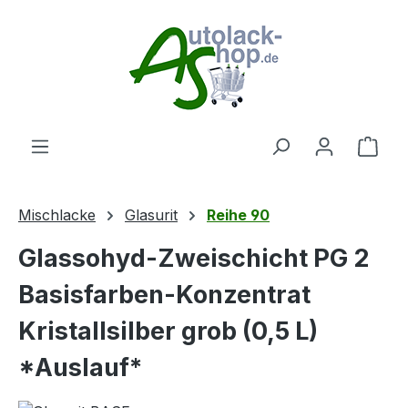
Zum Hauptinhalt springen
Ware
Mischlacke
Glasurit
Reihe 90
Glassohyd-Zweischicht PG 2
Basisfarben-Konzentrat
Kristallsilber grob (0,5 L)
*Auslauf*