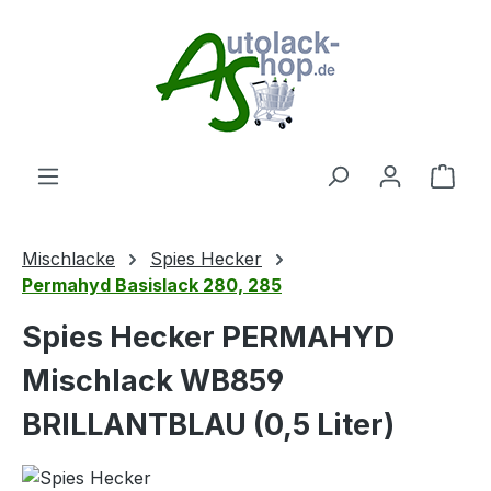
Zum Hauptinhalt springen
Ware
Mischlacke
Spies Hecker
Permahyd Basislack 280, 285
Spies Hecker PERMAHYD
Mischlack WB859
BRILLANTBLAU (0,5 Liter)