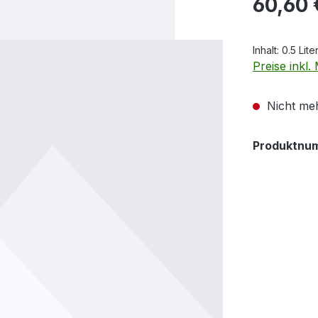
60,60 
Inhalt:
0.5 Lite
Preise inkl
Nicht meh
Produktnu