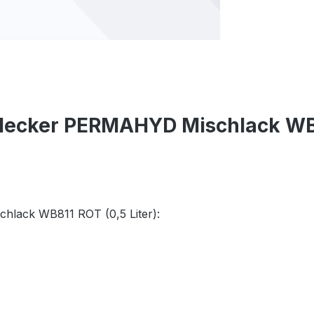
Hecker PERMAHYD Mischlack WB81
hlack WB811 ROT (0,5 Liter):