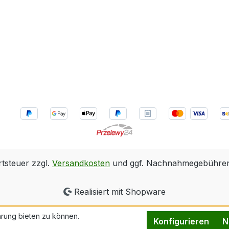
rtsteuer zzgl.
Versandkosten
und ggf. Nachnahmegebühren,
Realisiert mit Shopware
rung bieten zu können.
Konfigurieren
N