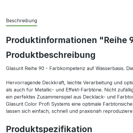
Beschreibung
Produktinformationen "Reihe 9
Produktbeschreibung
Glasurit Reihe 90 - Farbkompetenz auf Wasserbasis. Di
Hervorragende Deckkraft, leichte Verarbeitung und opt
als auch für Metallic- und Effekt-Farbtöne. Nicht zufäll
ein perfektes Zusammenspiel aus Decklack- und Farbton
Glasurit Color Profi Systems eine optimale Farbtonsich
lassen sich einfach, schnell und praxisnah reproduzier
Produktspezifikation