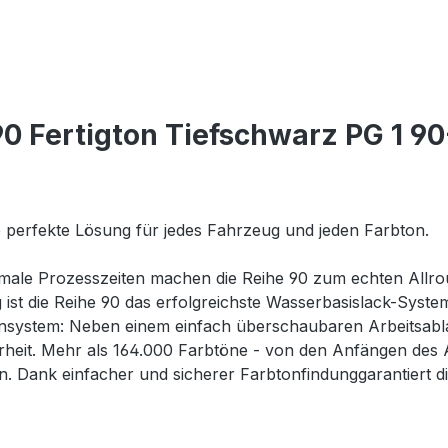
0 Fertigton Tiefschwarz PG 1 90
e perfekte Lösung für jedes Fahrzeug und jeden Farbton.
imale Prozesszeiten machen die Reihe 90 zum echten Allr
ig ist die Reihe 90 das erfolgreichste Wasserbasislack-Syst
system: Neben einem einfach überschaubaren Arbeitsablauf
erheit. Mehr als 164.000 Farbtöne - von den Anfängen des 
en. Dank einfacher und sicherer Farbtonfindunggarantiert d