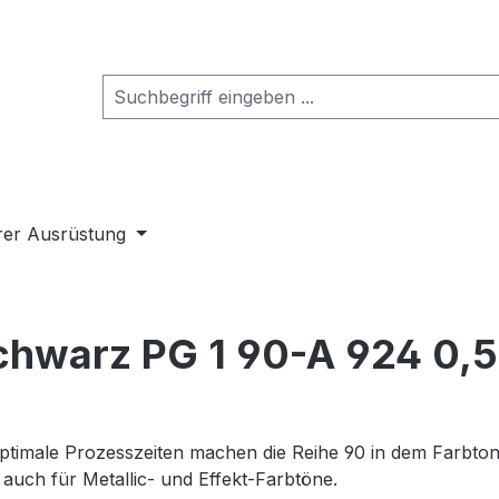
rer Ausrüstung
schwarz PG 1 90-A 924 0,
ptimale Prozesszeiten machen die Reihe 90 in dem Farbton
auch für Metallic- und Effekt-Farbtöne.