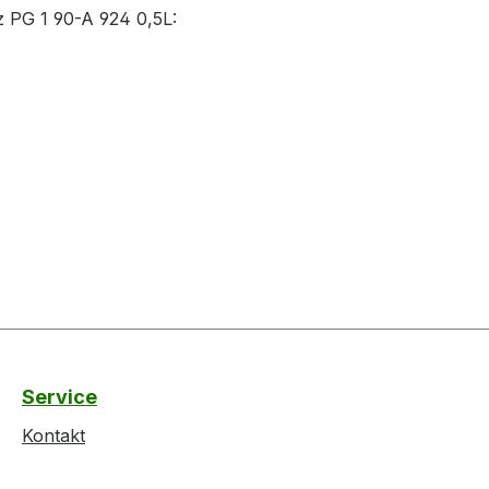
z PG 1 90-A 924 0,5L:
Service
Kontakt